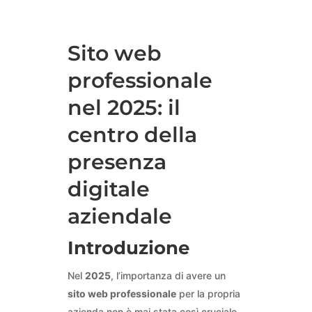
Sito web
professionale
nel 2025: il
centro della
presenza
digitale
aziendale
Introduzione
Nel
2025
, l’importanza di avere un
sito web professionale
per la propria
azienda non è mai stata così cruciale.