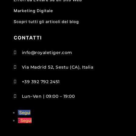
Marketing Digitale
Scopri tutti gli articoli del blog
CONTATTI
info@royaletiger.com

Via Madrid 52, Sestu (CA), Italia

+39 392 792 2451

Lun–Ven | 09:00 – 19:00

Segui
Segui