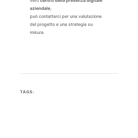
vero
centro della presenza digitale
aziendale
,
può contattarci per una valutazione
del progetto e una strategia su
misura.
TAGS: