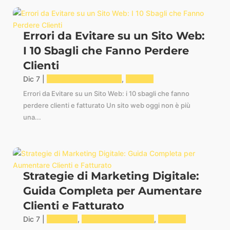
Errori da Evitare su un Sito Web:
I 10 Sbagli che Fanno Perdere
Clienti
Dic 7
|
Seo & Posizionamento
,
Siti Web
Errori da Evitare su un Sito Web: i 10 sbagli che fanno
perdere clienti e fatturato Un sito web oggi non è più
una...
Strategie di Marketing Digitale:
Guida Completa per Aumentare
Clienti e Fatturato
Dic 7
|
Business
,
Conversione e Funnel
,
Siti Web