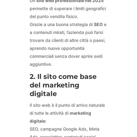
Un
sito web professionale nel 2025
permette di superare i limiti geografici
del punto vendita fisico.
Grazie a una buona strategia di
SEO
e
a contenuti mirati, l’azienda può farsi
trovare da clienti di altre città o paesi,
aprendo nuove opportunità
commerciali senza dover aprire sedi
aggiuntive.
2. Il sito come base
del marketing
digitale
Il sito web è il punto di arrivo naturale
di tutte le attività di
marketing
digitale
:
SEO, campagne Google Ads, Meta
Ads, newsletter, contenuti social,