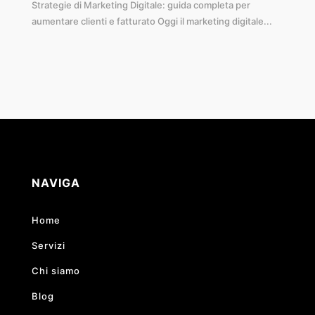
Strategie di Marketing Digitale: guida completa per
aumentare clienti e fatturato Oggi il marketing digitale...
NAVIGA
Home
Servizi
Chi siamo
Blog