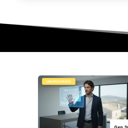
|
UNCATEGORIZED
Gen 3