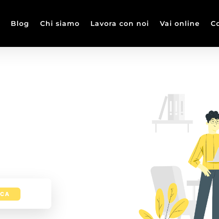
Blog
Chi siamo
Lavora con noi
Vai online
Co