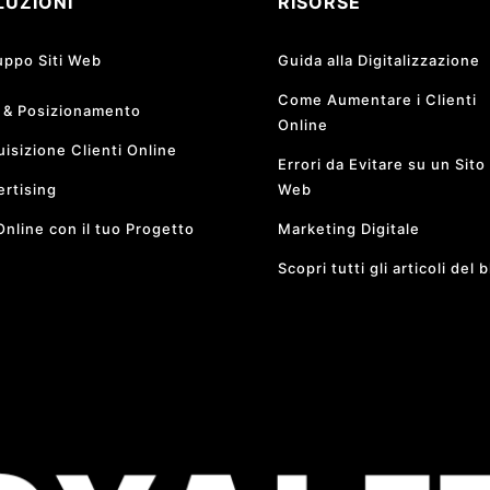
LUZIONI
RISORSE
uppo Siti Web
Guida alla Digitalizzazione
Come Aumentare i Clienti
 & Posizionamento
Online
isizione Clienti Online
Errori da Evitare su un Sito
rtising
Web
Online con il tuo Progetto
Marketing Digitale
Scopri tutti gli articoli del 