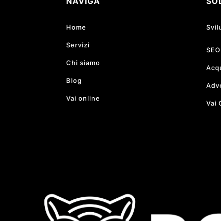
NAVIGA
SO
Home
Svil
Servizi
SEO
Chi siamo
Acqu
Blog
Adve
Vai online
Vai 