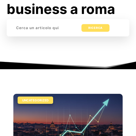
business a roma
Cerca:
|
UNCATEGORIZED