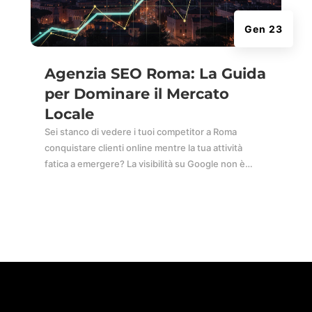
Gen 23
Agenzia SEO Roma: La Guida
per Dominare il Mercato
Locale
Sei stanco di vedere i tuoi competitor a Roma
conquistare clienti online mentre la tua attività
fatica a emergere? La visibilità su Google non è…