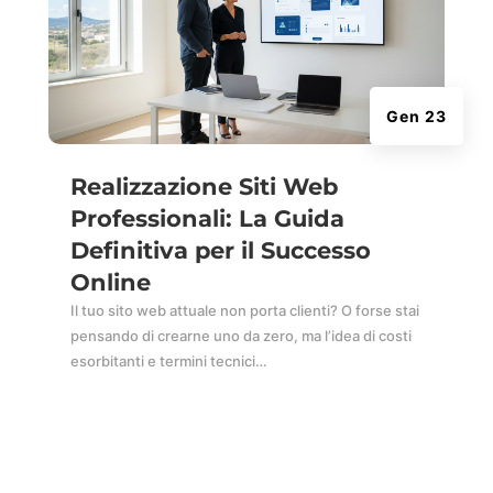
Gen 23
Realizzazione Siti Web
Professionali: La Guida
Definitiva per il Successo
Online
Il tuo sito web attuale non porta clienti? O forse stai
pensando di crearne uno da zero, ma l’idea di costi
esorbitanti e termini tecnici…