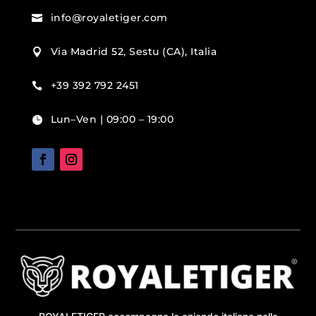
info@royaletiger.com

Via Madrid 52, Sestu (CA), Italia

+39 392 792 2451

Lun–Ven | 09:00 – 19:00
